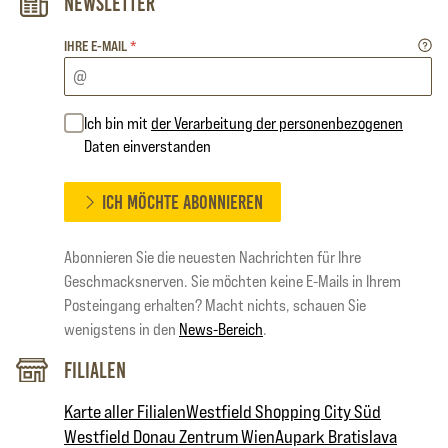
Newsletter
IHRE E-MAIL
*
Ich bin mit
der Verarbeitung der personenbezogenen
Daten einverstanden
ICH MÖCHTE ABONNIEREN
Abonnieren Sie die neuesten Nachrichten für Ihre
Geschmacksnerven. Sie möchten keine E-Mails in Ihrem
Posteingang erhalten? Macht nichts, schauen Sie
wenigstens in den
News-Bereich
.
Filialen
Karte aller Filialen
Westfield Shopping City Süd
Westfield Donau Zentrum Wien
Aupark Bratislava